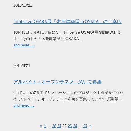
2015/10/11
Timberize OSAKA展「木造建築展 in OSAKA」のご案内
10月15日よりATC大阪にて、Timberize OSAKA展が開催されま
す。 その中の「木造建築展 in OSAKA…
and more….
2015/8/21
アルバイト・オープンデスク 急いで募集
ofaではこの2週間でリノベーションのプロジェクト提案を行うた
め アルバイト、オープンデスクを急ぎ募集しています 原則学…
and more….
«
1
…
20
21
22
23
24
…
27
»