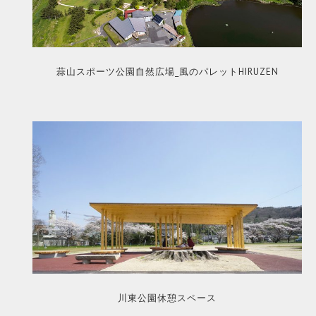
蒜山スポーツ公園自然広場_風のパレットHIRUZEN
川東公園休憩スペース