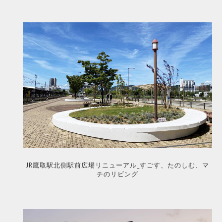
JR鷹取駅北側駅前広場リニューアル_すごす、たのしむ、マ
チのリビング