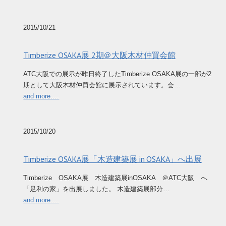
2015/10/21
Timberize OSAKA展 2期＠大阪木材仲買会館
ATC大阪での展示が昨日終了したTimberize OSAKA展の一部が2
期として大阪木材仲買会館に展示されています。会…
and more….
2015/10/20
Timberize OSAKA展「木造建築展 in OSAKA」へ出展
Timberize OSAKA展 木造建築展inOSAKA ＠ATC大阪 へ
「足利の家」を出展しました。 木造建築展部分…
and more….