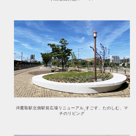
JR鷹取駅北側駅前広場リニューアル_すごす、たのしむ、マ
チのリビング