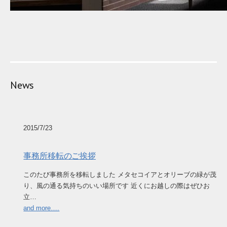
News
2015/7/23
事務所移転のご挨拶
このたび事務所を移転しました メタセコイアとオリーブの緑が茂
り、風の通る気持ちのいい場所です 近くにお越しの際はぜひお
立…
and more….