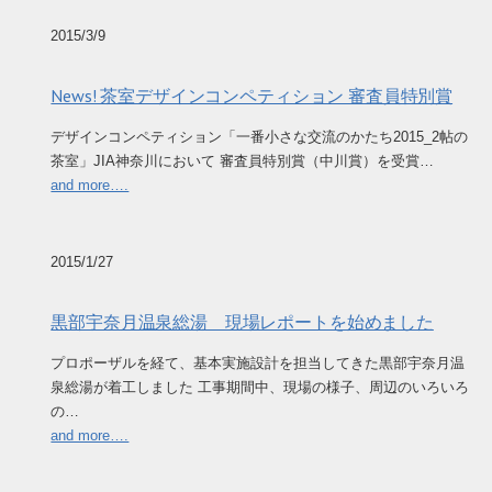
2015/3/9
News! 茶室デザインコンペティション 審査員特別賞
デザインコンペティション「一番小さな交流のかたち2015_2帖の
茶室」JIA神奈川において 審査員特別賞（中川賞）を受賞…
and more….
2015/1/27
黒部宇奈月温泉総湯 現場レポートを始めました
プロポーザルを経て、基本実施設計を担当してきた黒部宇奈月温
泉総湯が着工しました 工事期間中、現場の様子、周辺のいろいろ
の…
and more….