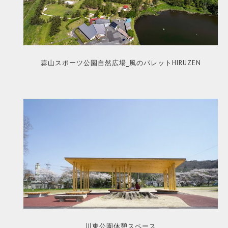
蒜山スポーツ公園自然広場_風のパレットHIRUZEN
川東公園休憩スペース