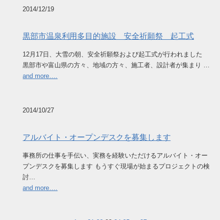
2014/12/19
黒部市温泉利用多目的施設 安全祈願祭 起工式
12月17日、大雪の朝、安全祈願祭および起工式が行われました
黒部市や富山県の方々、地域の方々、施工者、設計者が集まり …
and more….
2014/10/27
アルバイト・オープンデスクを募集します
事務所の仕事を手伝い、実務を経験いただけるアルバイト・オー
プンデスクを募集します もうすぐ現場が始まるプロジェクトの検
討…
and more….