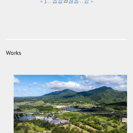
«
1
…
21
22
23
24
25
…
27
»
Works