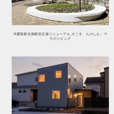
JR鷹取駅北側駅前広場リニューアル_すごす、たのしむ、マ
チのリビング