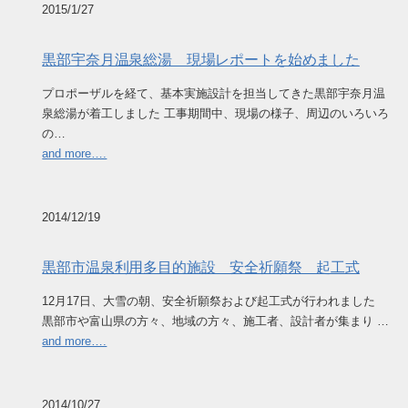
2015/1/27
黒部宇奈月温泉総湯 現場レポートを始めました
プロポーザルを経て、基本実施設計を担当してきた黒部宇奈月温
泉総湯が着工しました 工事期間中、現場の様子、周辺のいろいろ
の…
and more….
2014/12/19
黒部市温泉利用多目的施設 安全祈願祭 起工式
12月17日、大雪の朝、安全祈願祭および起工式が行われました
黒部市や富山県の方々、地域の方々、施工者、設計者が集まり …
and more….
2014/10/27