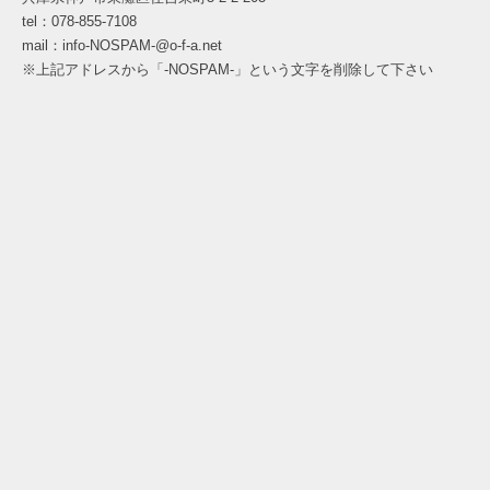
tel：078-855-7108
mail：info-NOSPAM-@o-f-a.net
※上記アドレスから「-NOSPAM-」という文字を削除して下さい