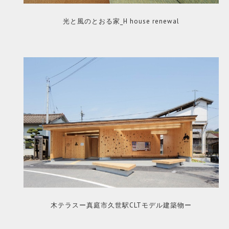
光と風のとおる家_H house renewal
木テラスー真庭市久世駅CLTモデル建築物ー