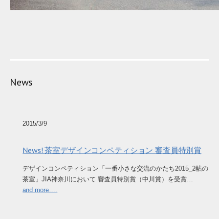
News
2015/3/9
News! 茶室デザインコンペティション 審査員特別賞
デザインコンペティション「一番小さな交流のかたち2015_2帖の
茶室」JIA神奈川において 審査員特別賞（中川賞）を受賞…
and more….