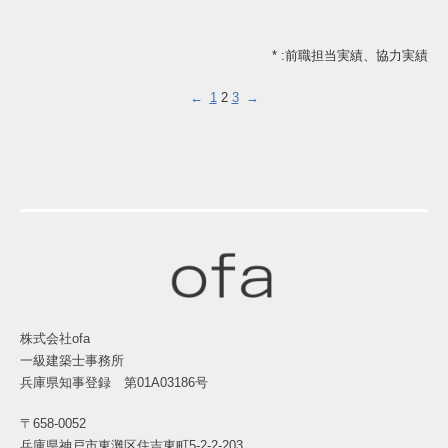
* :前職担当実績、協力実績
←
1
2
3
→
株式会社ofa
一級建築士事務所
兵庫県知事登録 第01A03186号
〒658-0052
兵庫県神戸市東灘区住吉東町5-2-2-203