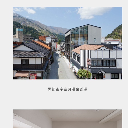
黒部市宇奈月温泉総湯