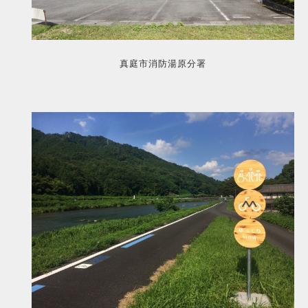
真庭市消防湯原分署