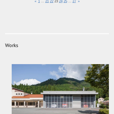
«
1
…
21
22
23
24
25
…
27
»
Works