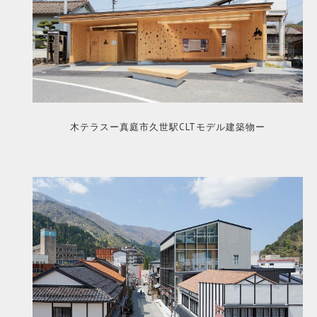
木テラスー真庭市久世駅CLTモデル建築物ー