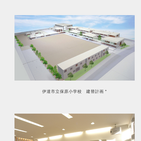
伊達市立保原小学校 建替計画 *