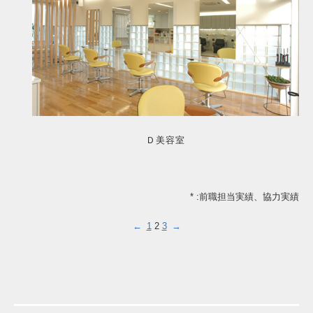
Ｄ美容室
* :前職担当実績、協力実績
←
1
2
3
→