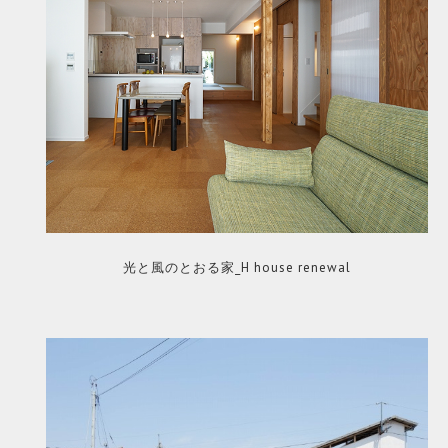
光と風のとおる家_H house renewal