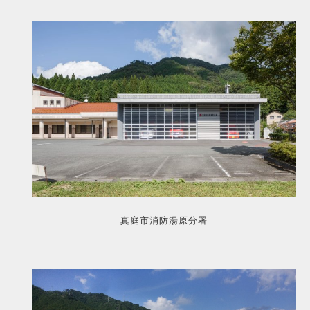
真庭市消防湯原分署