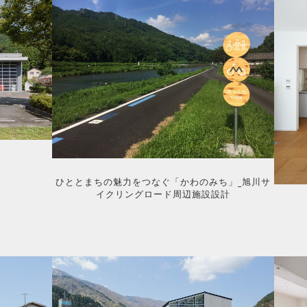
ひととまちの魅力をつなぐ「かわのみち」_旭川サ
イクリングロード周辺施設設計