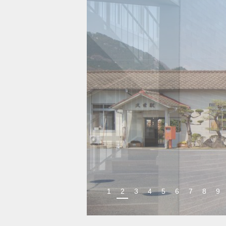
1
2
3
4
5
6
7
8
9