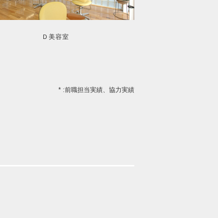
Ｄ美容室
* :前職担当実績、協力実績