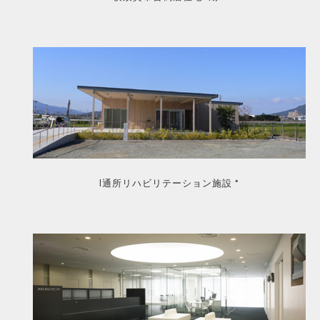
I通所リハビリテーション施設 *