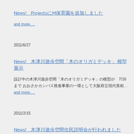
News! ProjectsにM保育園を追加しました
and more….
2011/6/27
News! 木津川遊歩空間「木のオリガミデッキ」 模型
展示
設計中の木津川遊歩空間「木のオリガミデッキ」の模型が 7/16
まで おおさかカンバス推進事業の一環として大阪府立現代美術…
and more….
2011/2/15
News! 木津川遊歩空間住民説明会が行われました