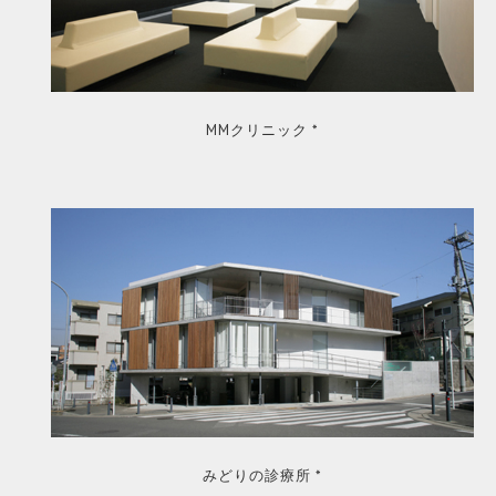
MMクリニック *
みどりの診療所 *