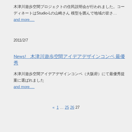
木津川遊歩空間プロジェクトの住民説明会が行われました。コー
ディネートはStudio-Lの山崎さん 模型を囲んで地域の皆さ…
and more….
2011/2/7
News! 木津川遊歩空間アイデアデザインコンペ 最優
秀
木津川遊歩空間アイデアデザインコンペ（大阪府）にて最優秀提
案に選ばれました
and more….
«
1
…
25
26
27