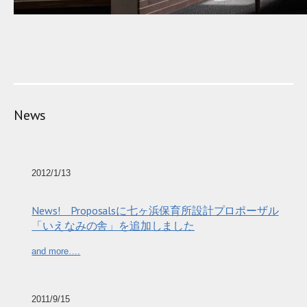
News
2012/1/13
News! Proposalsに七ヶ浜保育所設計プロポーザル
「いえなみの舎」を追加しました
and more….
2011/9/15