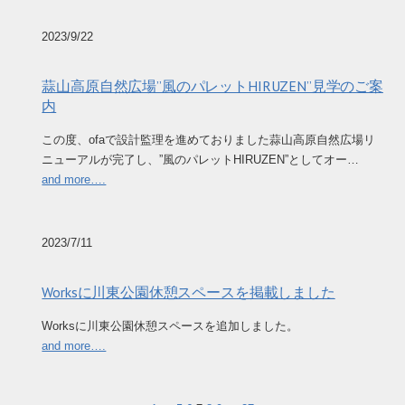
2023/9/22
蒜山高原自然広場”風のパレットHIRUZEN”見学のご案
内
この度、ofaで設計監理を進めておりました蒜山高原自然広場リ
ニューアルが完了し、”風のパレットHIRUZEN”としてオー…
and more….
2023/7/11
Worksに川東公園休憩スペースを掲載しました
Worksに川東公園休憩スペースを追加しました。
and more….