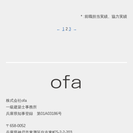
* :前職担当実績、協力実績
←
1
2
3
→
株式会社ofa
一級建築士事務所
兵庫県知事登録 第01A03186号
〒658-0052
兵庫県神戸市東灘区住吉東町5-2-2-203