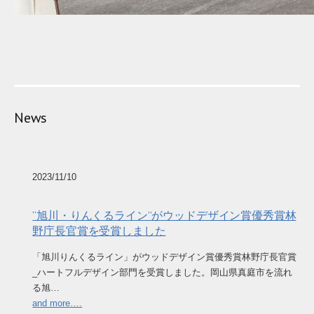
News
2023/11/10
“旭川・りんくるライン”がウッドデザイン賞優秀賞林
野庁長官賞を受賞しました
「旭川りんくるライン」がウッドデザイン賞優秀賞林野庁長官賞
_ハートフルデザイン部門を受賞しました。岡山県真庭市を流れ
る旭…
and more….