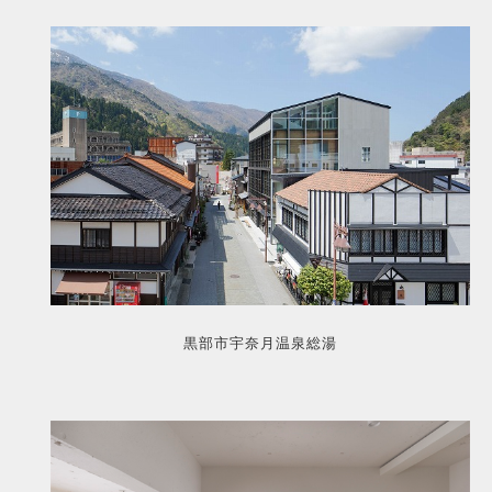
黒部市宇奈月温泉総湯