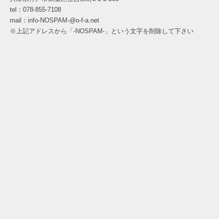
tel：078-855-7108
mail：info-NOSPAM-@o-f-a.net
※上記アドレスから「-NOSPAM-」という文字を削除して下さい