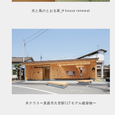
光と風のとおる家_H house renewal
木テラスー真庭市久世駅CLTモデル建築物ー