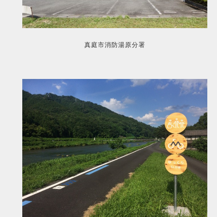
真庭市消防湯原分署