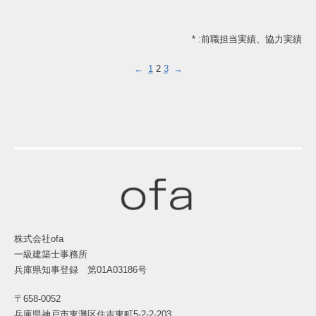
* :前職担当実績、協力実績
←
1
2
3
→
株式会社ofa
一級建築士事務所
兵庫県知事登録 第01A03186号
〒658-0052
兵庫県神戸市東灘区住吉東町5-2-2-203