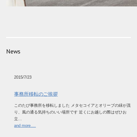
News
2015/7/23
事務所移転のご挨拶
このたび事務所を移転しました メタセコイアとオリーブの緑が茂
り、風の通る気持ちのいい場所です 近くにお越しの際はぜひお
立…
and more….