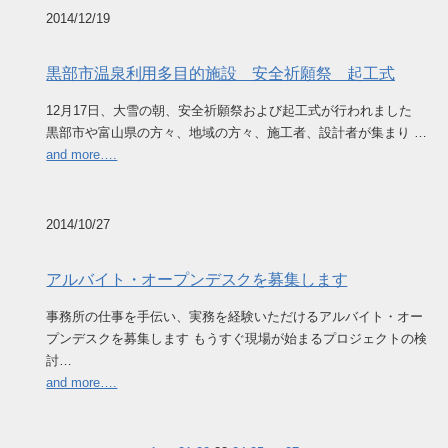
2014/12/19
黒部市温泉利用多目的施設 安全祈願祭 起工式
12月17日、大雪の朝、安全祈願祭および起工式が行われました
黒部市や富山県の方々、地域の方々、施工者、設計者が集まり …
and more….
2014/10/27
アルバイト・オープンデスクを募集します
事務所の仕事を手伝い、実務を経験いただけるアルバイト・オー
プンデスクを募集します もうすぐ現場が始まるプロジェクトの検
討…
and more….