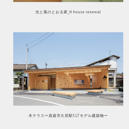
光と風のとおる家_H house renewal
木テラスー真庭市久世駅CLTモデル建築物ー