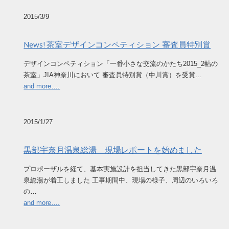
2015/3/9
News! 茶室デザインコンペティション 審査員特別賞
デザインコンペティション「一番小さな交流のかたち2015_2帖の
茶室」JIA神奈川において 審査員特別賞（中川賞）を受賞…
and more….
2015/1/27
黒部宇奈月温泉総湯 現場レポートを始めました
プロポーザルを経て、基本実施設計を担当してきた黒部宇奈月温
泉総湯が着工しました 工事期間中、現場の様子、周辺のいろいろ
の…
and more….