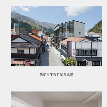
黒部市宇奈月温泉総湯