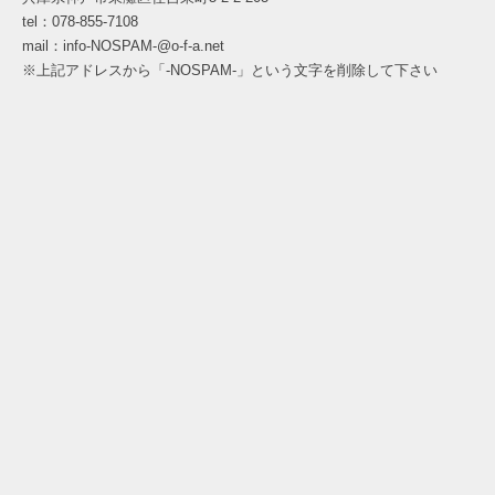
tel：078-855-7108
mail：info-NOSPAM-@o-f-a.net
※上記アドレスから「-NOSPAM-」という文字を削除して下さい