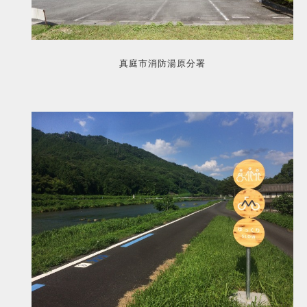
真庭市消防湯原分署