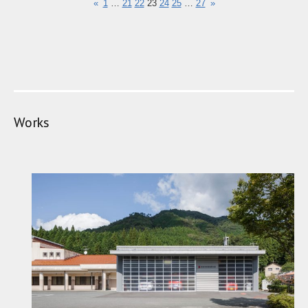
«
1
…
21
22
23
24
25
…
27
»
Works