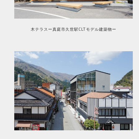
木テラスー真庭市久世駅CLTモデル建築物ー