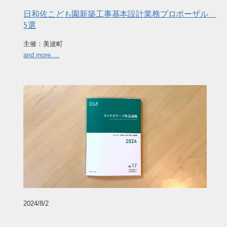
日和佐こども園新築工事基本設計業務プロポーザル
5選
主催：美波町
and more….
2024/8/2