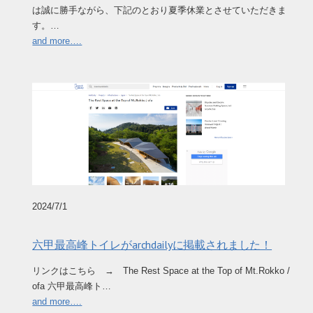
は誠に勝手ながら、下記のとおり夏季休業とさせていただきま
す。…
and more….
2024/7/1
六甲最高峰トイレがarchdailyに掲載されました！
リンクはこちら → The Rest Space at the Top of Mt.Rokko /
ofa 六甲最高峰ト…
and more….