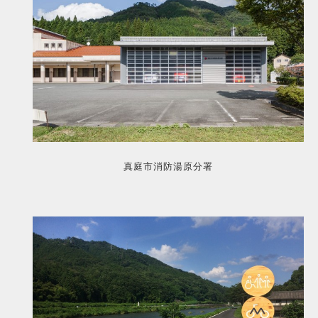
真庭市消防湯原分署