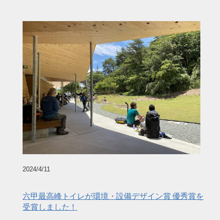
2024/4/11
六甲最高峰トイレが環境・設備デザイン賞 優秀賞を
受賞しました！