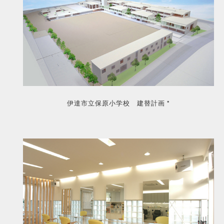
伊達市立保原小学校 建替計画 *