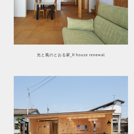
光と風のとおる家_H house renewal