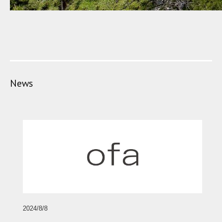
News
2024/8/8