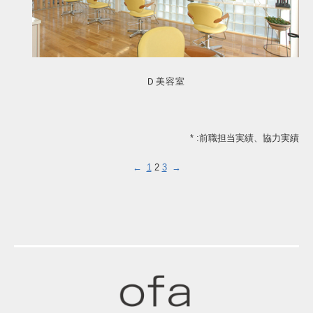
Ｄ美容室
* :前職担当実績、協力実績
←
1
2
3
→