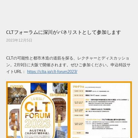
CLTフォーラムに深川がパネリストとして参加します
2023年12月5日
CLTの可能性と都市木造の道筋を探る、レクチャーとディスカッショ
ン。2月9日に大阪で開催されます。ぜひご参加ください。申込特設サ
イトURL：
https://clta.jp/clt-forum2023/