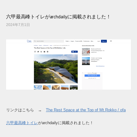
六甲最高峰トイレがarchdailyに掲載されました！
2024年7月1日
リンクはこちら →
The Rest Space at the Top of Mt.Rokko / ofa
六甲最高峰トイレ
がarchdailyに掲載されました！