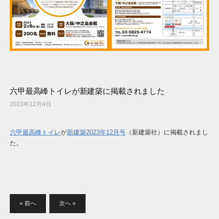
六甲最高峰トイレが新建築に掲載されました
2023年12月4日
六甲最高峰トイレ
が
新建築2023年12月号
（新建築社）に掲載されまし
た。
投
« 前へ
次へ »
稿
の