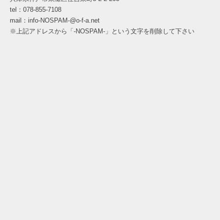
tel：078-855-7108
mail：info-NOSPAM-@o-f-a.net
※上記アドレスから「-NOSPAM-」という文字を削除して下さい