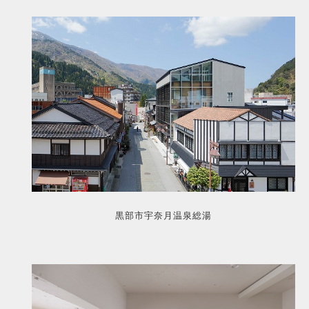
黒部市宇奈月温泉総湯