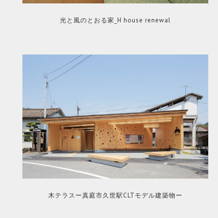
光と風のとおる家_H house renewal
木テラスー真庭市久世駅CLTモデル建築物ー