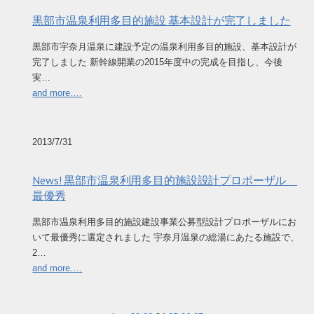
黒部市温泉利用多目的施設 基本設計が完了しました
黒部市宇奈月温泉に建設予定の温泉利用多目的施設、基本設計が
完了しました 新幹線開業の2015年度中の完成を目指し、今後
実…
and more….
2013/7/31
News! 黒部市温泉利用多目的施設設計プロポーザル
最優秀
黒部市温泉利用多目的施設建設事業公募型設計プロポーザルにお
いて最優秀に選定されました 宇奈月温泉の総湯にあたる施設で、
2…
and more….