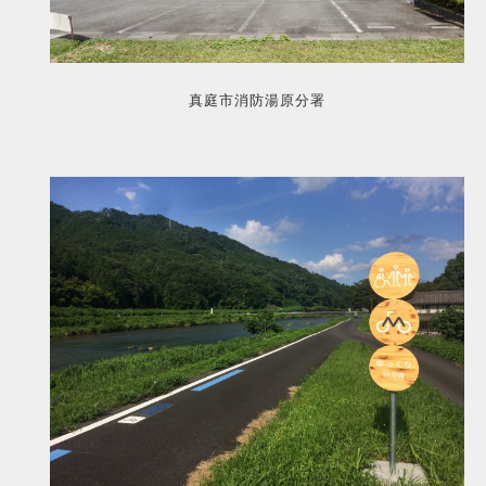
真庭市消防湯原分署