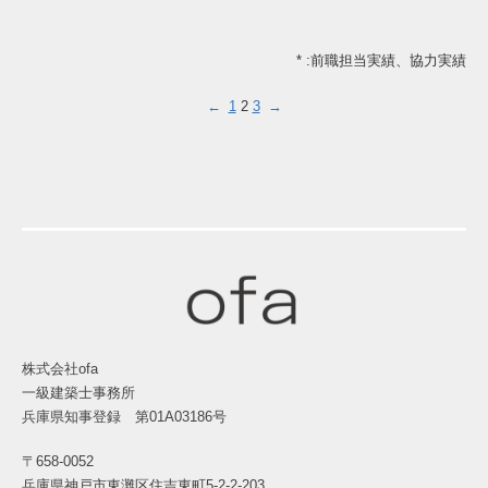
* :前職担当実績、協力実績
←
1
2
3
→
株式会社ofa
一級建築士事務所
兵庫県知事登録 第01A03186号
〒658-0052
兵庫県神戸市東灘区住吉東町5-2-2-203